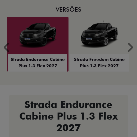
VERSÕES
Anterior
P
Strada Endurance Cabine
Strada Freedom Cabine
Plus 1.3 Flex 2027
Plus 1.3 Flex 2027
Strada Endurance
Cabine Plus 1.3 Flex
2027