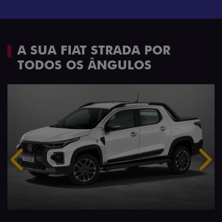
A SUA FIAT STRADA POR
TODOS OS ÂNGULOS
Anterior
Próx