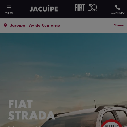
MENU
CONTATO
Jacuipe - Av de Contorno
Alterar