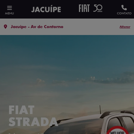
MENU
CONTATO
Jacuipe - Av de Contorno
Alterar