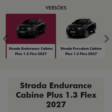
VERSÕES
Anterior
P
Strada Endurance Cabine
Strada Freedom Cabine
Plus 1.3 Flex 2027
Plus 1.3 Flex 2027
Strada Endurance
Cabine Plus 1.3 Flex
2027