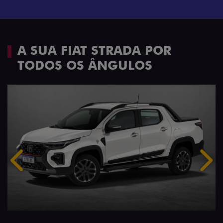
A SUA FIAT STRADA POR
TODOS OS ÂNGULOS
Anterior
Próx