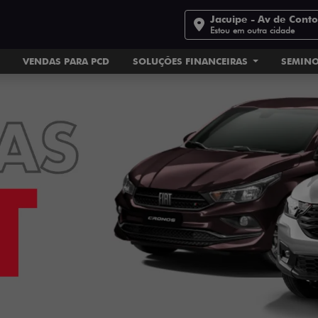
Jacuipe - Av de Cont
Estou em outra cidade
VENDAS PARA PCD
SOLUÇÕES FINANCEIRAS
SEMIN