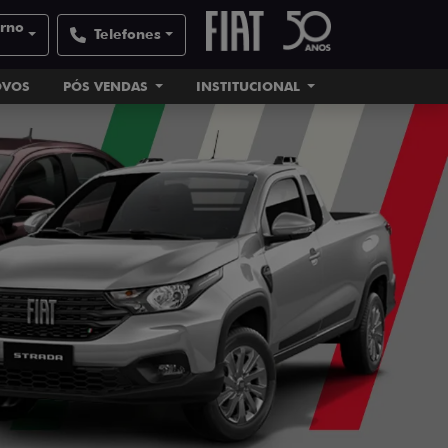
orno
Telefones
OVOS
PÓS VENDAS
INSTITUCIONAL