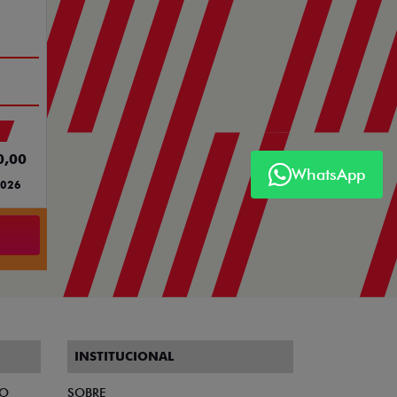
TO DO
0,00
WhatsApp
2026
INSTITUCIONAL
TO
SOBRE