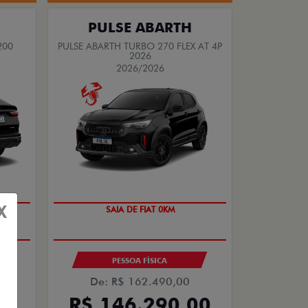
PULSE ABARTH
200
PULSE ABARTH TURBO 270 FLEX AT 4P
2026
2026/2026
X
OPORTUNIDADE
PESSOA FÍSICA
De: R$ 162.490,00
00
R$ 146.290,00