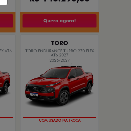
Quero agora!
TORO
EX AT6
TORO ENDURANCE TURBO 270 FLEX
AT6 2027
2026/2027
DO
OPORTUNIDADE