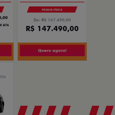
PESSOA FÍSICA
0,00
De: R$ 167.490,00
X AT6
R$ 147.490,00
Quero agora!
2026