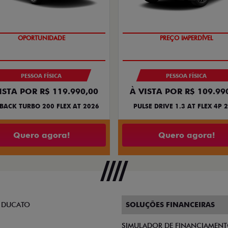
OPORTUNIDADE
O SUV AUTOMÁTICO MAIS BARA
BRASIL
PESSOA FÍSICA
PESSOA FÍSICA
ISTA POR R$ 119.990,00
À VISTA POR R$ 109.99
BACK TURBO 200 FLEX AT 2026
PULSE DRIVE 1.3 AT FLEX 4P 
Quero agora!
Quero agora!
 DUCATO
SOLUÇÕES FINANCEIRAS
SIMULADOR DE FINANCIAMEN