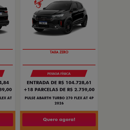
SAIA DE FIAT 0KM
PESSOA FÍSICA
4,84
ENTRADA DE R$ 104.728,61
89,00
+18 PARCELAS DE R$ 2.759,00
LEX AT
PULSE ABARTH TURBO 270 FLEX AT 4P
2026
Quero agora!