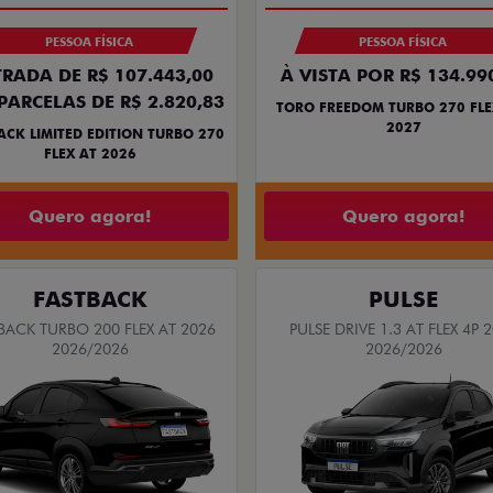
PESSOA FÍSICA
PESSOA FÍSICA
RADA DE R$ 107.443,00
À VISTA POR R$ 134.99
PARCELAS DE R$ 2.820,83
TORO FREEDOM TURBO 270 FLE
2027
ACK LIMITED EDITION TURBO 270
FLEX AT 2026
Quero agora!
Quero agora!
FASTBACK
PULSE
BACK TURBO 200 FLEX AT 2026
PULSE DRIVE 1.3 AT FLEX 4P 
2026/2026
2026/2026