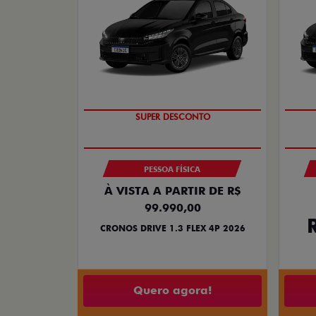
BÔNUS DE ATÉ R$ 14 MIL
PESSOA FÍSICA
À VISTA A PARTIR DE R$
99.990,00
CRONOS DRIVE 1.3 FLEX 4P 2026
Quero agora!