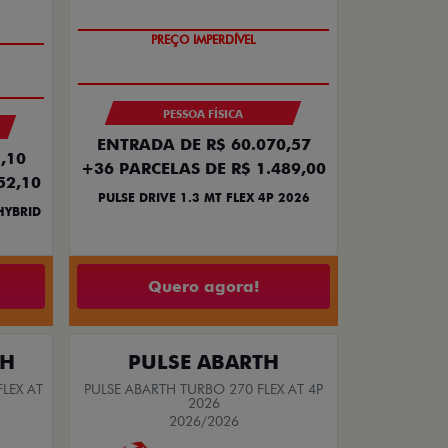
OPORTUNIDADE
PESSOA FÍSICA
ENTRADA DE R$ 60.070,57
,10
+36 PARCELAS DE R$ 1.489,00
52,10
PULSE DRIVE 1.3 MT FLEX 4P 2026
HYBRID
Quero agora!
TH
PULSE ABARTH
LEX AT
PULSE ABARTH TURBO 270 FLEX AT 4P
2026
2026/2026