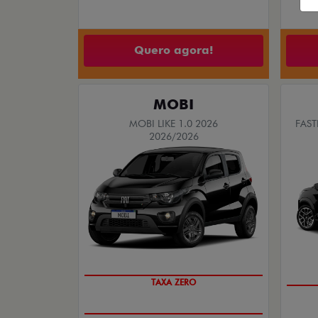
A
Quero agora!
MOBI
MOBI LIKE 1.0 2026
FAST
2026/2026
PREÇO IMPERDÍVEL