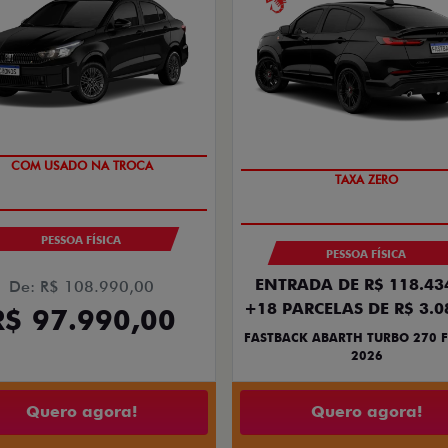
SUPER DESCONTO
SAIA DE FIAT 0KM
PESSOA FÍSICA
PESSOA FÍSICA
ENTRADA DE R$ 118.43
De: R$ 108.990,00
+18 PARCELAS DE R$ 3.0
R$ 97.990,00
FASTBACK ABARTH TURBO 270 F
2026
Quero agora!
Quero agora!