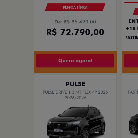
PESSOA FÍSICA
ENT
De: R$ 85.490,00
+18 
R$ 72.790,00
FASTB
Quero agora!
PULSE
PULSE DRIVE 1.3 MT FLEX 4P 2026
FAST
2026/2026