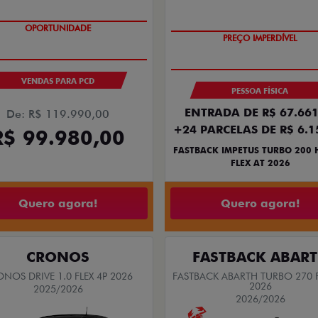
OPORTUNIDADE
OPORTUNIDADE
VENDAS PARA PCD
PESSOA FÍSICA
ENTRADA DE R$ 67.661
De: R$ 119.990,00
+24 PARCELAS DE R$ 6.1
R$ 99.980,00
FASTBACK IMPETUS TURBO 200 
FLEX AT 2026
Quero agora!
Quero agora!
CRONOS
FASTBACK ABAR
NOS DRIVE 1.0 FLEX 4P 2026
FASTBACK ABARTH TURBO 270 F
2026
2025/2026
2026/2026