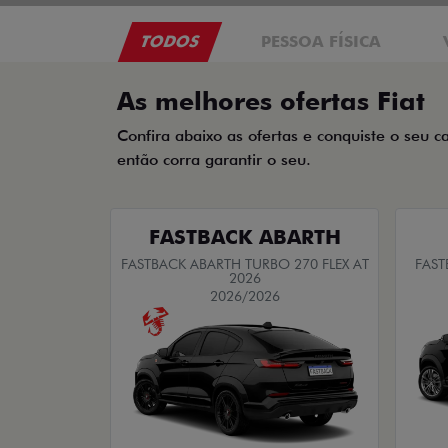
TODOS
PESSOA FÍSICA
As melhores ofertas Fiat
Confira abaixo as ofertas e conquiste o seu c
então corra garantir o seu.
FASTBACK ABARTH
FASTBACK ABARTH TURBO 270 FLEX AT
FAST
2026
2026/2026