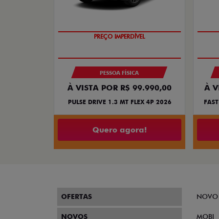
OPORTUNIDADE
PESSOA FÍSICA
À VISTA POR R$ 99.990,00
À V
PULSE DRIVE 1.3 MT FLEX 4P 2026
FAST
Quero agora!
OFERTAS
NOVO
NOVOS
MOBI