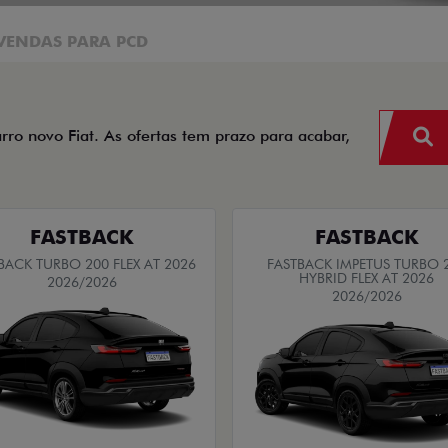
VENDAS PARA PCD
arro novo Fiat. As ofertas tem prazo para acabar,
FASTBACK
FASTBACK
BACK TURBO 200 FLEX AT 2026
FASTBACK IMPETUS TURBO 
HYBRID FLEX AT 2026
2026/2026
2026/2026