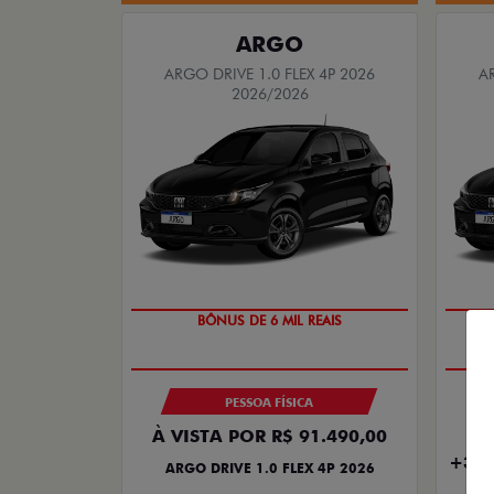
ARGO
ARGO DRIVE 1.0 FLEX 4P 2026
A
2026/2026
TAXA ZERO
PESSOA FÍSICA
À VISTA POR R$ 91.490,00
EN
+30 
ARGO DRIVE 1.0 FLEX 4P 2026