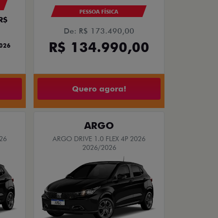
PESSOA FÍSICA
R$
De: R$ 173.490,00
R$ 134.990,00
2026
Quero agora!
ARGO
26
ARGO DRIVE 1.0 FLEX 4P 2026
2026/2026