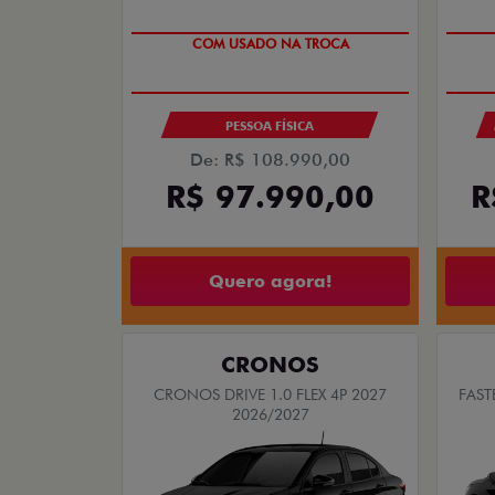
SUPER DESCONTO
COM USADO NA TROCA
PESSOA FÍSICA
De: R$ 108.990,00
R$ 97.990,00
R
Quero agora!
CRONOS
CRONOS DRIVE 1.0 FLEX 4P 2027
FAST
2026/2027