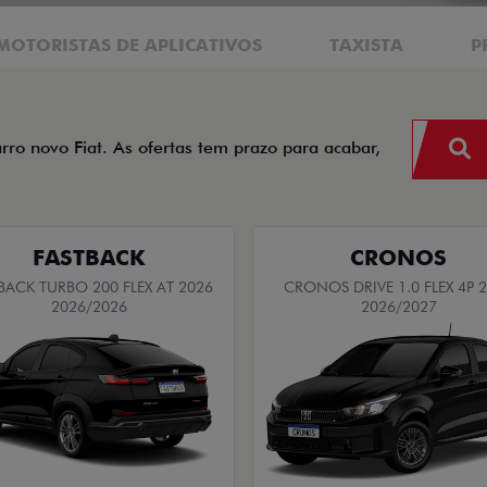
MOTORISTAS DE APLICATIVOS
TAXISTA
P
arro novo Fiat. As ofertas tem prazo para acabar,
FASTBACK
CRONOS
BACK TURBO 200 FLEX AT 2026
CRONOS DRIVE 1.0 FLEX 4P 
2026/2026
2026/2027