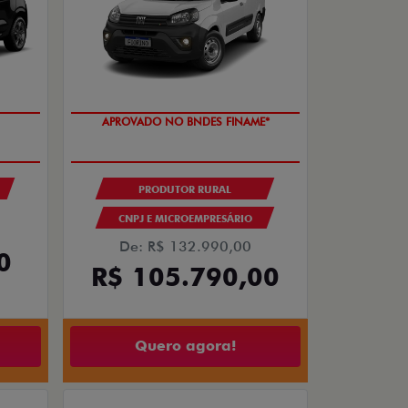
APROVADO NO BNDES FINAME*
PRODUTOR RURAL
CNPJ E MICROEMPRESÁRIO
De: R$ 132.990,00
0
R$ 105.790,00
Quero agora!