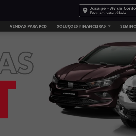
Jacuipe - Av de Cont
Estou em outra cidade
VENDAS PARA PCD
SOLUÇÕES FINANCEIRAS
SEMIN