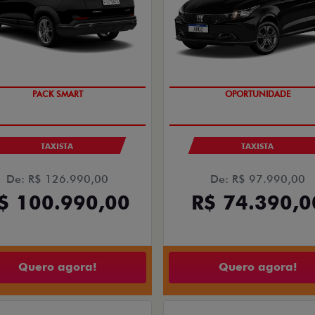
PACK SMART
OPORTUNIDADE
TAXISTA
TAXISTA
De: R$ 126.990,00
De: R$ 97.990,00
$ 100.990,00
R$ 74.390,0
Quero agora!
Quero agora!