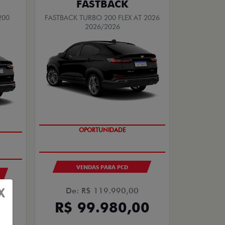
FASTBACK
200
FASTBACK TURBO 200 FLEX AT 2026
2026/2026
OPORTUNIDADE
VENDAS PARA PCD
X
De: R$ 119.990,00
R$ 99.980,00
00