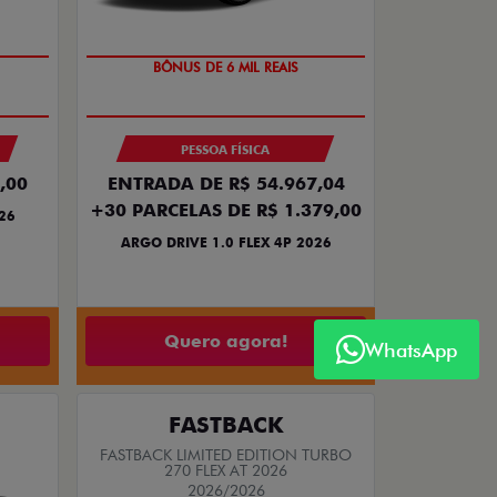
TAXA ZERO
BÔNUS DE 6 MIL REAIS
PESSOA FÍSICA
,00
ENTRADA DE R$ 54.967,04
+30 PARCELAS DE R$ 1.379,00
26
ARGO DRIVE 1.0 FLEX 4P 2026
Quero agora!
WhatsApp
FASTBACK
FASTBACK LIMITED EDITION TURBO
270 FLEX AT 2026
2026/2026