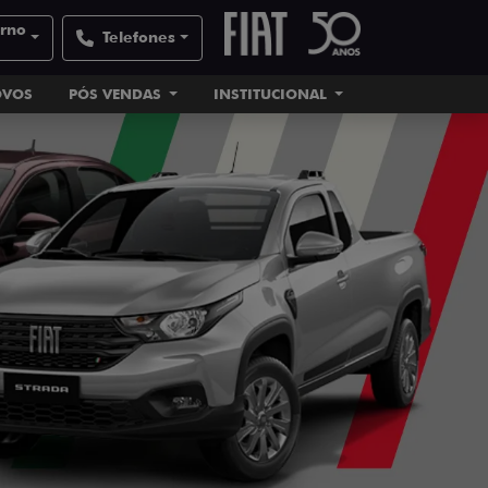
orno
Telefones
OVOS
PÓS VENDAS
INSTITUCIONAL