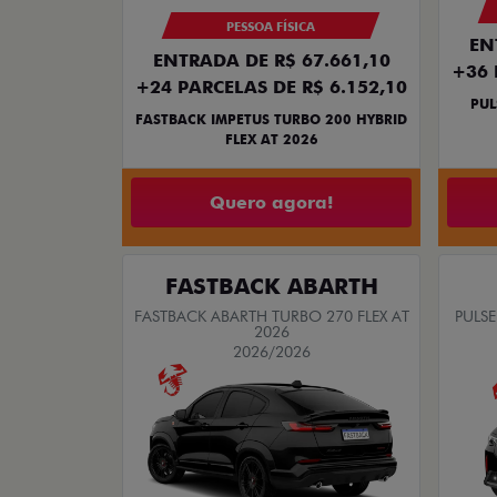
PESSOA FÍSICA
EN
ENTRADA DE R$ 67.661,10
+36 
+24 PARCELAS DE R$ 6.152,10
PUL
FASTBACK IMPETUS TURBO 200 HYBRID
FLEX AT 2026
Quero agora!
FASTBACK ABARTH
FASTBACK ABARTH TURBO 270 FLEX AT
PULSE
2026
2026/2026