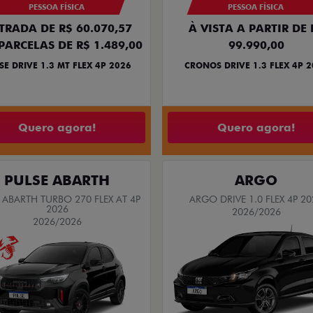
PESSOA FÍSICA
PESSOA FÍSICA
TRADA DE R$ 60.070,57
À VISTA A PARTIR DE 
PARCELAS DE R$ 1.489,00
99.990,00
SE DRIVE 1.3 MT FLEX 4P 2026
CRONOS DRIVE 1.3 FLEX 4P 
Quero agora!
Quero agora!
PULSE ABARTH
ARGO
 ABARTH TURBO 270 FLEX AT 4P
ARGO DRIVE 1.0 FLEX 4P 20
2026
2026/2026
2026/2026