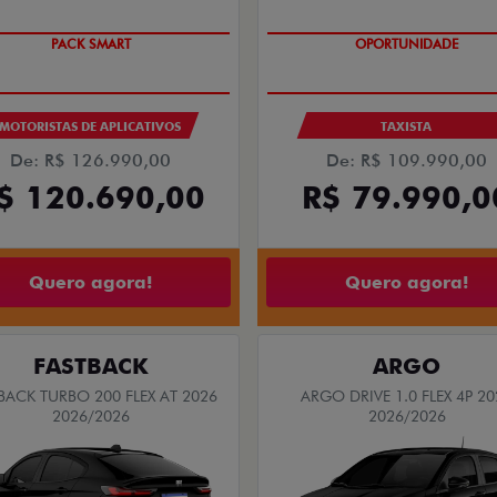
PACK SMART
OPORTUNIDADE
MOTORISTAS DE APLICATIVOS
TAXISTA
De: R$ 126.990,00
De: R$ 109.990,00
$ 120.690,00
R$ 79.990,0
Quero agora!
Quero agora!
FASTBACK
ARGO
BACK TURBO 200 FLEX AT 2026
ARGO DRIVE 1.0 FLEX 4P 20
2026/2026
2026/2026