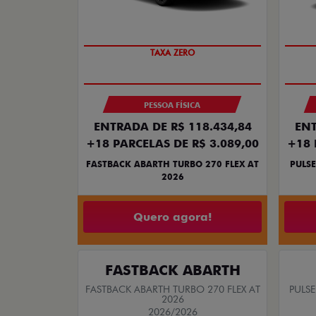
SAIA DE FIAT 0KM
TAXA ZERO
PESSOA FÍSICA
ENTRADA DE R$ 118.434,84
ENT
+18 PARCELAS DE R$ 3.089,00
+18 
FASTBACK ABARTH TURBO 270 FLEX AT
PULSE
2026
Quero agora!
FASTBACK ABARTH
FASTBACK ABARTH TURBO 270 FLEX AT
PULSE
2026
2026/2026