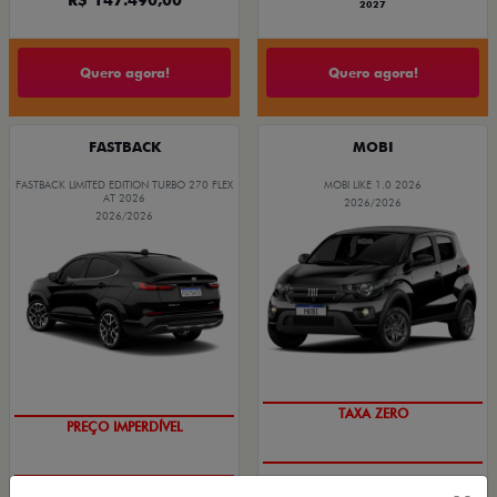
2027
Quero agora!
Quero agora!
FASTBACK
MOBI
FASTBACK LIMITED EDITION TURBO 270 FLEX
MOBI LIKE 1.0 2026
AT 2026
2026/2026
2026/2026
TAXA ZERO
PREÇO IMPERDÍVEL
PESSOA FÍSICA