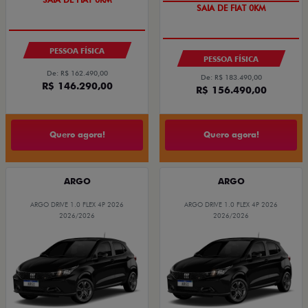
SAIA DE FIAT 0KM
PESSOA FÍSICA
PESSOA FÍSICA
De: R$ 162.490,00
De: R$ 183.490,00
R$ 146.290,00
R$ 156.490,00
Quero agora!
Quero agora!
ARGO
ARGO
ARGO DRIVE 1.0 FLEX 4P 2026
ARGO DRIVE 1.0 FLEX 4P 2026
2026/2026
2026/2026