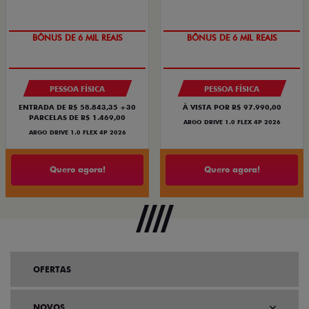
BÔNUS DE 6 MIL REAIS
BÔNUS DE 6 MIL REAIS
PESSOA FÍSICA
PESSOA FÍSICA
ENTRADA DE R$ 58.843,35 +30
À VISTA POR R$ 97.990,00
PARCELAS DE R$ 1.469,00
ARGO DRIVE 1.0 FLEX 4P 2026
ARGO DRIVE 1.0 FLEX 4P 2026
Quero agora!
Quero agora!
OFERTAS
NOVOS