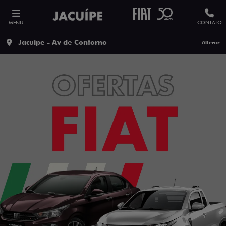
MENU
CONTATO
Jacuipe - Av de Contorno
Alterar