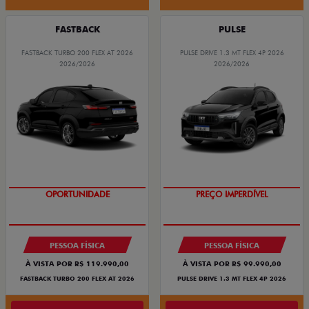
FASTBACK
PULSE
FASTBACK TURBO 200 FLEX AT 2026
PULSE DRIVE 1.3 MT FLEX 4P 2026
2026/2026
2026/2026
OPORTUNIDADE
PREÇO IMPERDÍVEL
PESSOA FÍSICA
PESSOA FÍSICA
À VISTA POR R$ 119.990,00
À VISTA POR R$ 99.990,00
FASTBACK TURBO 200 FLEX AT 2026
PULSE DRIVE 1.3 MT FLEX 4P 2026