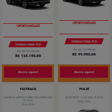
OPORTUNIDADE
OPORTUNIDADE
VENDAS PARA PCD
VENDAS PARA PCD
De: R$ 119.990,00
De: R$ 167.490,00
R$ 99.980,00
R$ 125.190,00
Quero agora!
Quero agora!
FASTBACK
PULSE
FASTBACK IMPETUS TURBO 200 HYBRID FLEX
PULSE DRIVE 1.3 MT FLEX 4P 2026
AT 2026
2026/2026
2026/2026