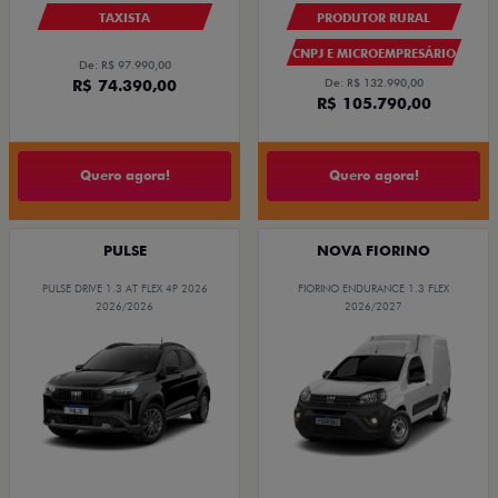
TAXISTA
PRODUTOR RURAL
CNPJ E MICROEMPRESÁRIO
De: R$ 97.990,00
R$ 74.390,00
De: R$ 132.990,00
R$ 105.790,00
Quero agora!
Quero agora!
PULSE
NOVA FIORINO
PULSE DRIVE 1.3 AT FLEX 4P 2026
FIORINO ENDURANCE 1.3 FLEX
2026/2026
2026/2027