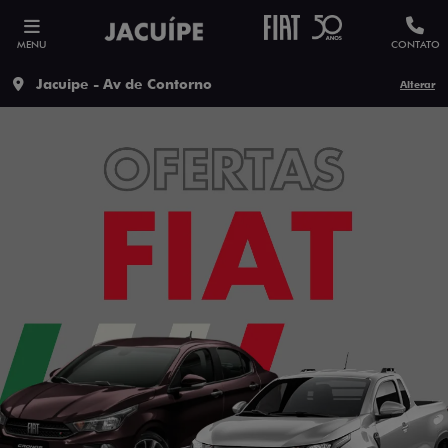
MENU
CONTATO
Jacuipe - Av de Contorno
Alterar