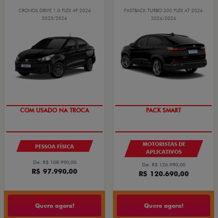
CRONOS DRIVE 1.0 FLEX 4P 2026
FASTBACK TURBO 200 FLEX AT 2026
2025/2026
2026/2026
SUPER DESCONTO
PACK SMART
COM USADO NA TROCA
MOTORISTAS DE
PESSOA FÍSICA
APLICATIVOS
De: R$ 108.990,00
De: R$ 126.990,00
R$ 97.990,00
R$ 120.690,00
Quero agora!
Quero agora!