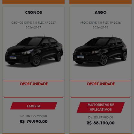
CRONOS
ARGO
CRONOS DRIVE 1.0 FLEX 4P 2027
ARGO DRIVE 1.0 FLEX 4P 2026
2026/2027
2026/2026
OPORTUNIDADE
OPORTUNIDADE
MOTORISTAS DE
TAXISTA
APLICATIVOS
De: R$ 109.990,00
De: R$ 97.990,00
R$ 79.990,00
R$ 88.190,00