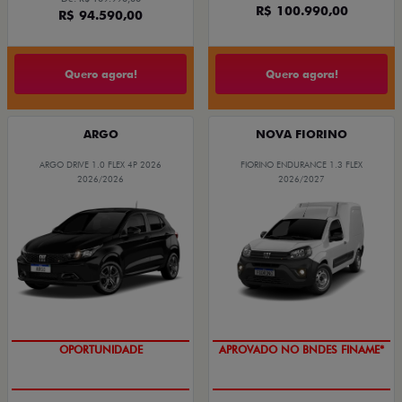
R$ 100.990,00
R$ 94.590,00
Quero agora!
Quero agora!
ARGO
NOVA FIORINO
ARGO DRIVE 1.0 FLEX 4P 2026
FIORINO ENDURANCE 1.3 FLEX
2026/2026
2026/2027
OPORTUNIDADE
APROVADO NO BNDES FINAME*