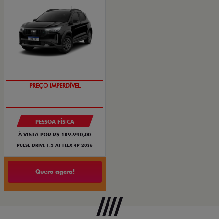
O SUV AUTOMÁTICO MAIS
BARATO DO BRASIL
PREÇO IMPERDÍVEL
PESSOA FÍSICA
À VISTA POR R$ 109.990,00
PULSE DRIVE 1.3 AT FLEX 4P 2026
Quero agora!