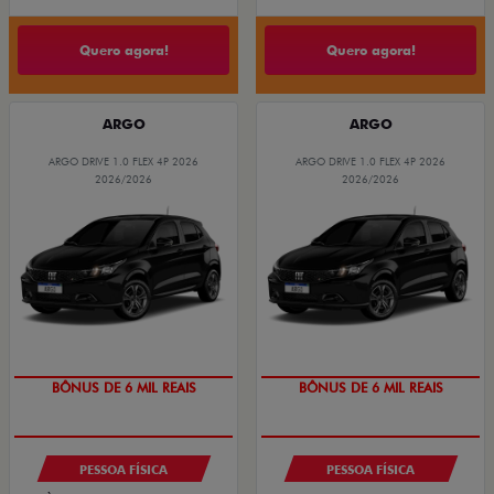
Quero agora!
Quero agora!
ARGO
ARGO
ARGO DRIVE 1.0 FLEX 4P 2026
ARGO DRIVE 1.0 FLEX 4P 2026
2026/2026
2026/2026
TAXA ZERO
TAXA ZERO
BÔNUS DE 6 MIL REAIS
BÔNUS DE 6 MIL REAIS
PESSOA FÍSICA
PESSOA FÍSICA