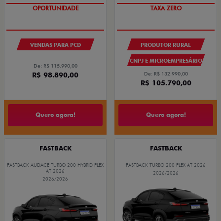
OPORTUNIDADE
TAXA ZERO
VENDAS PARA PCD
PRODUTOR RURAL
CNPJ E MICROEMPRESÁRIO
De: R$ 115.990,00
R$ 98.890,00
De: R$ 132.990,00
R$ 105.790,00
Quero agora!
Quero agora!
FASTBACK
FASTBACK
FASTBACK AUDACE TURBO 200 HYBRID FLEX
FASTBACK TURBO 200 FLEX AT 2026
AT 2026
2026/2026
2026/2026