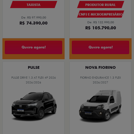
TAXISTA
PRODUTOR RURAL
CNPJ E MICROEMPRESÁRIO
De: R$ 97.990,00
R$ 74.390,00
De: R$ 132.990,00
R$ 105.790,00
Quero agora!
Quero agora!
PULSE
NOVA FIORINO
PULSE DRIVE 1.3 AT FLEX 4P 2026
FIORINO ENDURANCE 1.3 FLEX
2026/2026
2026/2027