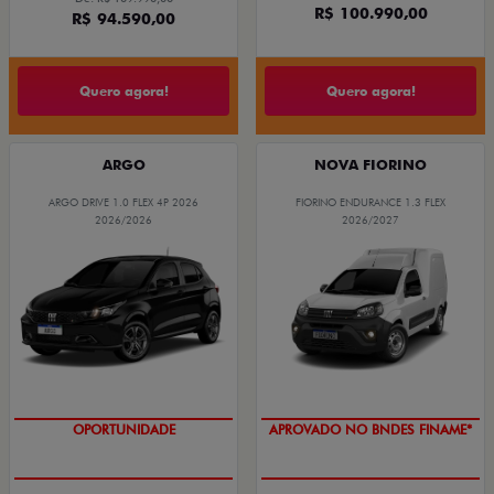
R$ 100.990,00
R$ 94.590,00
Quero agora!
Quero agora!
ARGO
NOVA FIORINO
ARGO DRIVE 1.0 FLEX 4P 2026
FIORINO ENDURANCE 1.3 FLEX
2026/2026
2026/2027
OPORTUNIDADE
APROVADO NO BNDES FINAME*