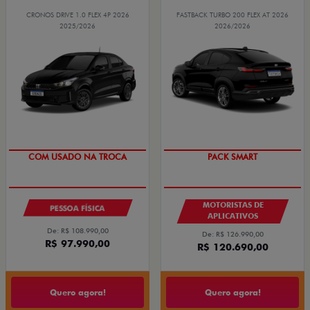
CRONOS DRIVE 1.0 FLEX 4P 2026
FASTBACK TURBO 200 FLEX AT 2026
2025/2026
2026/2026
SUPER DESCONTO
PACK SMART
COM USADO NA TROCA
MOTORISTAS DE
PESSOA FÍSICA
APLICATIVOS
De: R$ 108.990,00
De: R$ 126.990,00
R$ 97.990,00
R$ 120.690,00
Quero agora!
Quero agora!