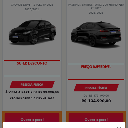
CRONOS DRIVE 1.3 FLEX 4P 2026
FASTBACK IMPETUS TURBO 200 HYBRID FLEX
AT 2026
2025/2026
2026/2026
SUPER DESCONTO
PREÇO IMPERDÍVEL
PESSOA FÍSICA
PESSOA FÍSICA
À VISTA A PARTIR DE R$ 99.990,00
De: R$ 173.490,00
CRONOS DRIVE 1.3 FLEX 4P 2026
R$ 134.990,00
Quero agora!
Quero agora!