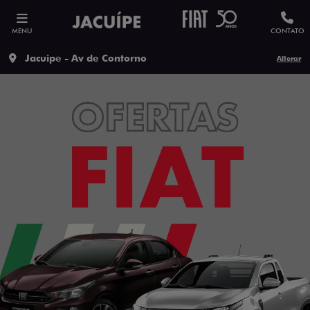
MENU
CONTATO
Jacuipe - Av de Contorno
Alterar