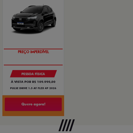
PREÇO IMPERDÍVEL
PESSOA FÍSICA
À VISTA POR R$ 109.990,00
PULSE DRIVE 1.3 AT FLEX 4P 2026
Quero agora!