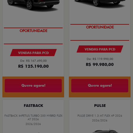
OPORTUNIDADE
OPORTUNIDADE
VENDAS PARA PCD
VENDAS PARA PCD
De: R$ 119.990,00
De: R$ 167.490,00
R$ 99.980,00
R$ 125.190,00
Quero agora!
Quero agora!
FASTBACK
PULSE
FASTBACK IMPETUS TURBO 200 HYBRID FLEX
PULSE DRIVE 1.3 MT FLEX 4P 2026
AT 2026
2026/2026
2026/2026