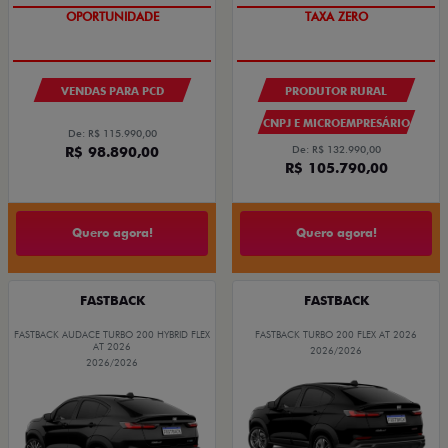
OPORTUNIDADE
TAXA ZERO
VENDAS PARA PCD
PRODUTOR RURAL
CNPJ E MICROEMPRESÁRIO
De: R$ 115.990,00
R$ 98.890,00
De: R$ 132.990,00
R$ 105.790,00
Quero agora!
Quero agora!
FASTBACK
FASTBACK
FASTBACK AUDACE TURBO 200 HYBRID FLEX
FASTBACK TURBO 200 FLEX AT 2026
AT 2026
2026/2026
2026/2026