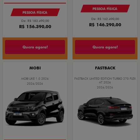
PESSOA FÍSICA
PESSOA FÍSICA
De: R$ 162.490,00
De: R$ 183.490,00
R$ 146.290,00
R$ 156.390,00
Quero agora!
Quero agora!
MOBI
FASTBACK
MOBI LIKE 1.0 2026
FASTBACK LIMITED EDITION TURBO 270 FLEX
AT 2026
2026/2026
2026/2026