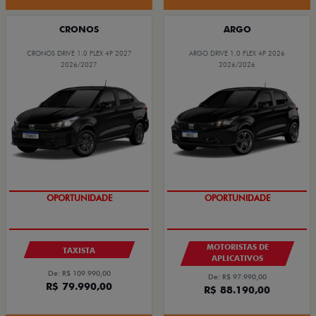
CRONOS
ARGO
CRONOS DRIVE 1.0 FLEX 4P 2027
ARGO DRIVE 1.0 FLEX 4P 2026
2026/2027
2026/2026
OPORTUNIDADE
OPORTUNIDADE
MOTORISTAS DE
TAXISTA
APLICATIVOS
De: R$ 109.990,00
De: R$ 97.990,00
R$ 79.990,00
R$ 88.190,00