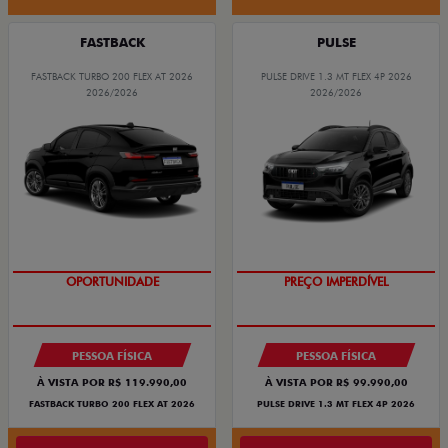
FASTBACK
PULSE
FASTBACK TURBO 200 FLEX AT 2026
PULSE DRIVE 1.3 MT FLEX 4P 2026
2026/2026
2026/2026
OPORTUNIDADE
PREÇO IMPERDÍVEL
PESSOA FÍSICA
PESSOA FÍSICA
À VISTA POR R$ 119.990,00
À VISTA POR R$ 99.990,00
FASTBACK TURBO 200 FLEX AT 2026
PULSE DRIVE 1.3 MT FLEX 4P 2026