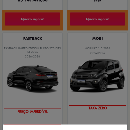
2027
Quero agora!
Quero agora!
FASTBACK
MOBI
FASTBACK LIMITED EDITION TURBO 270 FLEX
MOBI LIKE 1.0 2026
AT 2026
2026/2026
2026/2026
TAXA ZERO
PREÇO IMPERDÍVEL
PESSOA FÍSICA