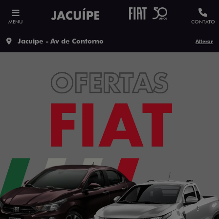
MENU
CONTATO
Jacuipe - Av de Contorno
Alterar