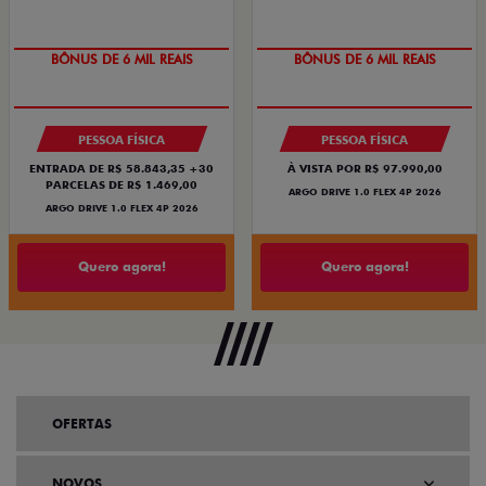
BÔNUS DE 6 MIL REAIS
BÔNUS DE 6 MIL REAIS
PESSOA FÍSICA
PESSOA FÍSICA
ENTRADA DE R$ 58.843,35 +30
À VISTA POR R$ 97.990,00
PARCELAS DE R$ 1.469,00
ARGO DRIVE 1.0 FLEX 4P 2026
ARGO DRIVE 1.0 FLEX 4P 2026
Quero agora!
Quero agora!
OFERTAS
NOVOS