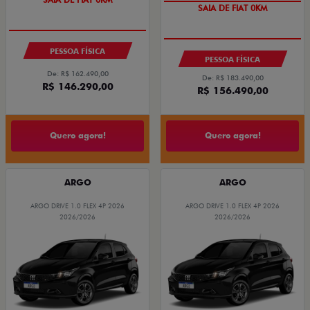
SAIA DE FIAT 0KM
PESSOA FÍSICA
PESSOA FÍSICA
De: R$ 162.490,00
De: R$ 183.490,00
R$ 146.290,00
R$ 156.490,00
Quero agora!
Quero agora!
ARGO
ARGO
ARGO DRIVE 1.0 FLEX 4P 2026
ARGO DRIVE 1.0 FLEX 4P 2026
2026/2026
2026/2026