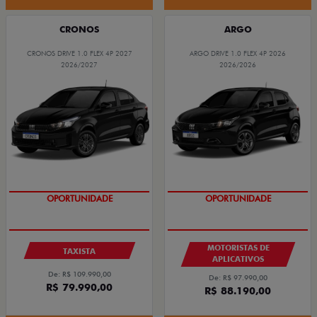
CRONOS
ARGO
CRONOS DRIVE 1.0 FLEX 4P 2027
ARGO DRIVE 1.0 FLEX 4P 2026
2026/2027
2026/2026
OPORTUNIDADE
OPORTUNIDADE
MOTORISTAS DE
TAXISTA
APLICATIVOS
De: R$ 109.990,00
De: R$ 97.990,00
R$ 79.990,00
R$ 88.190,00