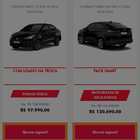
CRONOS DRIVE 1.0 FLEX 4P 2026
FASTBACK TURBO 200 FLEX AT 2026
2025/2026
2026/2026
SUPER DESCONTO
PACK SMART
COM USADO NA TROCA
MOTORISTAS DE
PESSOA FÍSICA
APLICATIVOS
De: R$ 108.990,00
De: R$ 126.990,00
R$ 97.990,00
R$ 120.690,00
Quero agora!
Quero agora!