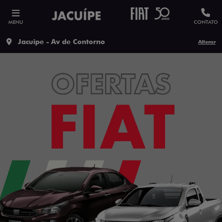
MENU
CONTATO
Jacuipe - Av de Contorno
Alterar