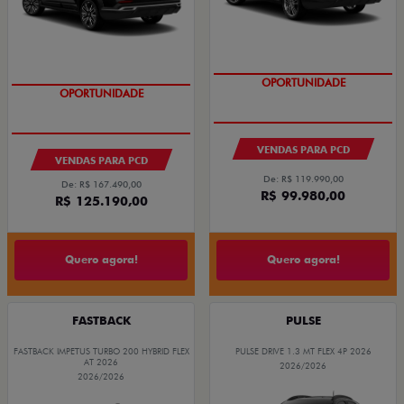
OPORTUNIDADE
OPORTUNIDADE
VENDAS PARA PCD
VENDAS PARA PCD
De: R$ 119.990,00
De: R$ 167.490,00
R$ 99.980,00
R$ 125.190,00
Quero agora!
Quero agora!
FASTBACK
PULSE
FASTBACK IMPETUS TURBO 200 HYBRID FLEX
PULSE DRIVE 1.3 MT FLEX 4P 2026
AT 2026
2026/2026
2026/2026