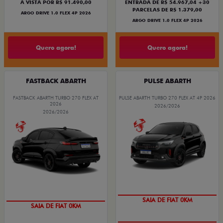
À VISTA POR R$ 91.490,00
ENTRADA DE R$ 54.967,04 +30
PARCELAS DE R$ 1.379,00
ARGO DRIVE 1.0 FLEX 4P 2026
ARGO DRIVE 1.0 FLEX 4P 2026
Quero agora!
Quero agora!
FASTBACK ABARTH
PULSE ABARTH
FASTBACK ABARTH TURBO 270 FLEX AT
PULSE ABARTH TURBO 270 FLEX AT 4P 2026
2026
2026/2026
2026/2026
SAIA DE FIAT 0KM
SAIA DE FIAT 0KM
OPORTUNIDADE
PREÇO IMPERDÍVEL