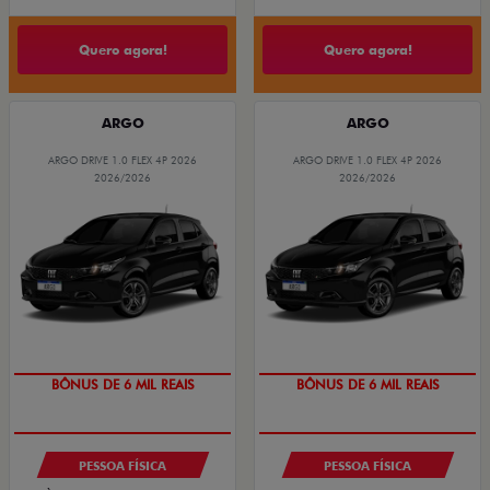
Quero agora!
Quero agora!
ARGO
ARGO
ARGO DRIVE 1.0 FLEX 4P 2026
ARGO DRIVE 1.0 FLEX 4P 2026
2026/2026
2026/2026
TAXA ZERO
TAXA ZERO
BÔNUS DE 6 MIL REAIS
BÔNUS DE 6 MIL REAIS
PESSOA FÍSICA
PESSOA FÍSICA