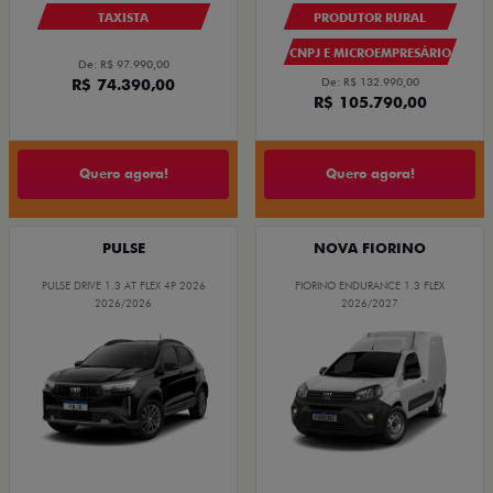
TAXISTA
PRODUTOR RURAL
CNPJ E MICROEMPRESÁRIO
De: R$ 97.990,00
R$ 74.390,00
De: R$ 132.990,00
R$ 105.790,00
Quero agora!
Quero agora!
PULSE
NOVA FIORINO
PULSE DRIVE 1.3 AT FLEX 4P 2026
FIORINO ENDURANCE 1.3 FLEX
2026/2026
2026/2027