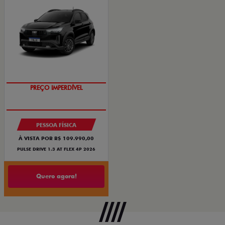
O SUV AUTOMÁTICO MAIS
BARATO DO BRASIL
PREÇO IMPERDÍVEL
PESSOA FÍSICA
À VISTA POR R$ 109.990,00
PULSE DRIVE 1.3 AT FLEX 4P 2026
Quero agora!