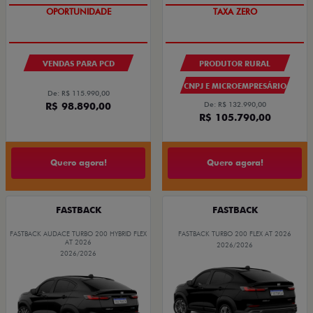
OPORTUNIDADE
TAXA ZERO
VENDAS PARA PCD
PRODUTOR RURAL
CNPJ E MICROEMPRESÁRIO
De: R$ 115.990,00
R$ 98.890,00
De: R$ 132.990,00
R$ 105.790,00
Quero agora!
Quero agora!
FASTBACK
FASTBACK
FASTBACK AUDACE TURBO 200 HYBRID FLEX
FASTBACK TURBO 200 FLEX AT 2026
AT 2026
2026/2026
2026/2026