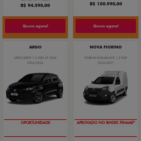
R$ 100.990,00
R$ 94.590,00
Quero agora!
Quero agora!
ARGO
NOVA FIORINO
ARGO DRIVE 1.0 FLEX 4P 2026
FIORINO ENDURANCE 1.3 FLEX
2026/2026
2026/2027
OPORTUNIDADE
APROVADO NO BNDES FINAME*